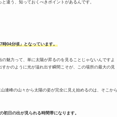
っと違う、知っておくべきポイントがあるんです。
前7時04分頃」となっています。
当の魅力って、単に太陽が昇るのを見ることじゃないんですよ
出すかのように光が溢れ出す瞬間こそが、この場所の最大の見
立山連峰の山々から太陽の姿が完全に見え始めるのは、そこか
越しの初日の出が見られる時間帯になります。