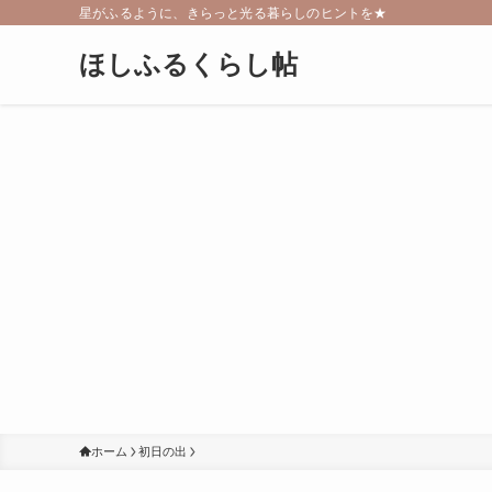
星がふるように、きらっと光る暮らしのヒントを★
ほしふるくらし帖
ホーム
初日の出