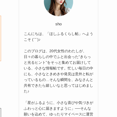
sho
こんにちは、「ほしふるくらし帖」へよう
こそ (´˘`)♪
このブログは、20代女性のわたしが、
日々の暮らしの中でふと出会った“きらっ
と光るヒント”をそっと集めてお届けして
いる、小さな情報帖です。忙しい毎日の中
にも、小さなときめきや発見は意外と転が
っているもの…そんな瞬間を、みなさんと
共有できたら嬉しいなと思ってはじめまし
た♪
「星がふるように、小さな喜びや気づきが
ふわっと心に届きますように」──そんな
願いを込めて、ゆったりマイペースに運営