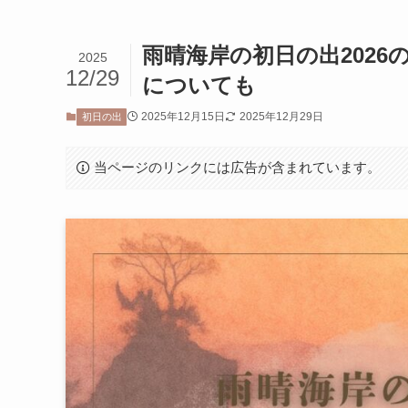
雨晴海岸の初日の出202
2025
12/29
についても
2025年12月15日
2025年12月29日
初日の出
当ページのリンクには広告が含まれています。