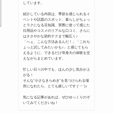
しています。
紹介している内容は、季節を感じられるイ
ベントや話題のスポット、暮らしがちょっ
とラクになる豆知識、実際に使って感じた
日用品やコスメのリアルな口コミ、さらに
はささやかな節約テクまで幅広く♪
「へぇ、こんな方法あるんだ！」「これち
ょっと試してみたいかも♪」と感じてもら
えるように、できるだけ等身大の体験を交
えながらまとめています。
忙しい日々の中でも、ほんの少し気分が上
がる！
そんな“小さなきらめき”を見つけられる場
所になれたら、とても嬉しいです (´︶`)♪
気になる記事があれば、ぜひゆっくりのぞ
いてみてくださいね！