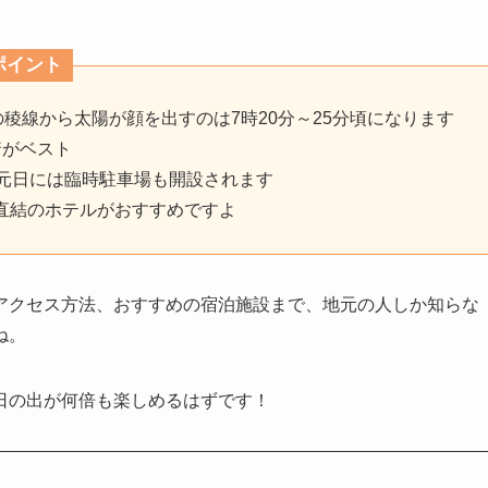
ポイント
の稜線から太陽が顔を出すのは7時20分～25分頃になります
着がベスト
、元日には臨時駐車場も開設されます
直結のホテルがおすすめですよ
アクセス方法、おすすめの宿泊施設まで、地元の人しか知らな
ね。
日の出が何倍も楽しめるはずです！