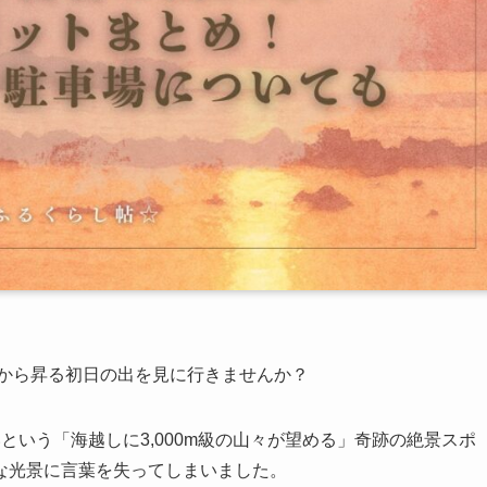
峰から昇る初日の出を見に行きませんか？
という「海越しに3,000m級の山々が望める」奇跡の絶景スポ
な光景に言葉を失ってしまいました。