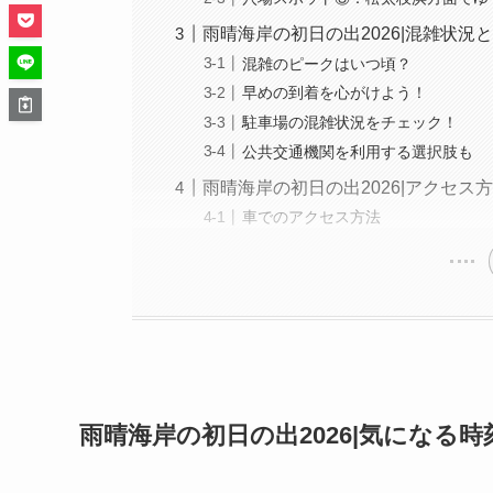
雨晴海岸の初日の出2026|混雑状況
混雑のピークはいつ頃？
早めの到着を心がけよう！
駐車場の混雑状況をチェック！
公共交通機関を利用する選択肢も
雨晴海岸の初日の出2026|アクセス
車でのアクセス方法
雨晴海岸の初日の出2026|気になる