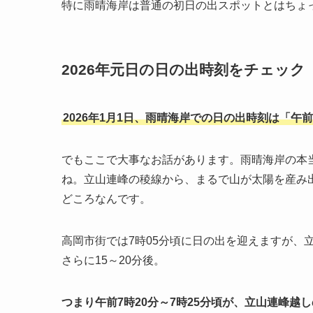
特に雨晴海岸は普通の初日の出スポットとはちょ
2026年元日の日の出時刻をチェック
2026年1月1日、雨晴海岸での日の出時刻は「午
でもここで大事なお話があります。雨晴海岸の本
ね。立山連峰の稜線から、まるで山が太陽を産み
どころなんです。
高岡市街では7時05分頃に日の出を迎えますが、
さらに15～20分後。
つまり午前7時20分～7時25分頃が、立山連峰