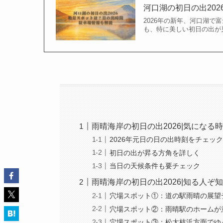
河口湖の初日の出20
2026年の新年、河口湖
も、特に美しい初日の出が
雨晴海岸の初日の出2026|気になる
2026年元日の日の出時刻をチェッ
初日の出が昇る方角を詳しく
当日の天候条件も要チェック
雨晴海岸の初日の出2026|知る人ぞ
穴場スポット①：道の駅雨晴の展望
穴場スポット②：雨晴駅のホームが
穴場スポット③：松太枝浜方面でゆ