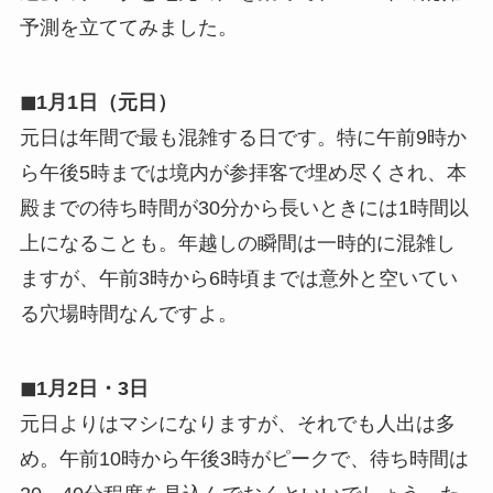
予測を立ててみました。
◼︎1月1日（元日）
元日は年間で最も混雑する日です。特に午前9時か
ら午後5時までは境内が参拝客で埋め尽くされ、本
殿までの待ち時間が30分から長いときには1時間以
上になることも。年越しの瞬間は一時的に混雑し
ますが、午前3時から6時頃までは意外と空いてい
る穴場時間なんですよ。
◼︎1月2日・3日
元日よりはマシになりますが、それでも人出は多
め。午前10時から午後3時がピークで、待ち時間は