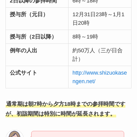
2日以降の参拝時間
6時～18時
授与所（元日）
12月31日23時～1月1
日20時
授与所（2日以降）
8時～19時
例年の人出
約50万人（三が日合
計）
公式サイト
http://www.shizuokase
ngen.net/
通常期は朝7時から夕方18時までの参拝時間です
が、初詣期間は特別に時間が延長されます。