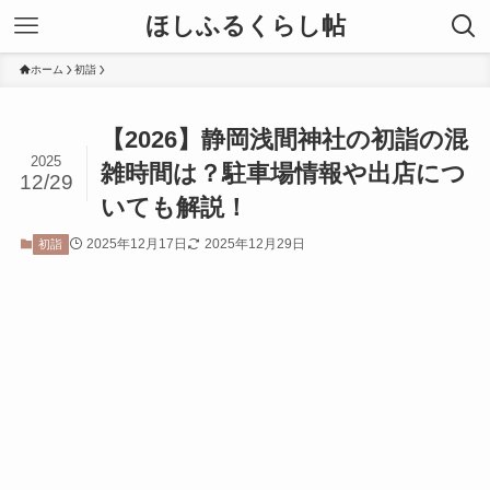
ほしふるくらし帖
ホーム
初詣
【2026】静岡浅間神社の初詣の混
2025
雑時間は？駐車場情報や出店につ
12/29
いても解説！
2025年12月17日
2025年12月29日
初詣