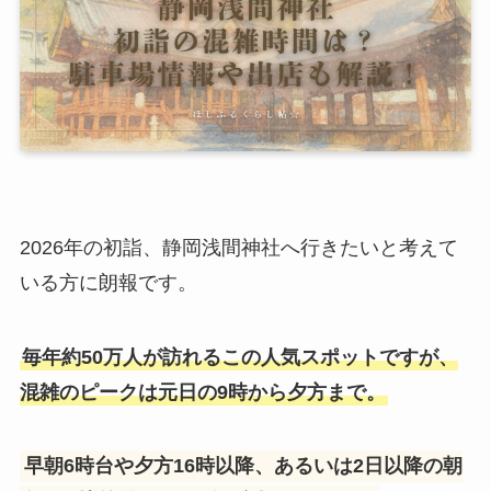
2026年の初詣、静岡浅間神社へ行きたいと考えて
いる方に朗報です。
毎年約50万人が訪れるこの人気スポットですが、
混雑のピークは元日の9時から夕方まで。
早朝6時台や夕方16時以降、あるいは2日以降の朝