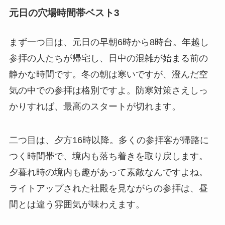
元日の穴場時間帯ベスト3
まず一つ目は、元日の早朝6時から8時台。年越し
参拝の人たちが帰宅し、日中の混雑が始まる前の
静かな時間です。冬の朝は寒いですが、澄んだ空
気の中での参拝は格別ですよ。防寒対策さえしっ
かりすれば、最高のスタートが切れます。
二つ目は、夕方16時以降。多くの参拝客が帰路に
つく時間帯で、境内も落ち着きを取り戻します。
夕暮れ時の境内も趣があって素敵なんですよね。
ライトアップされた社殿を見ながらの参拝は、昼
間とは違う雰囲気が味わえます。