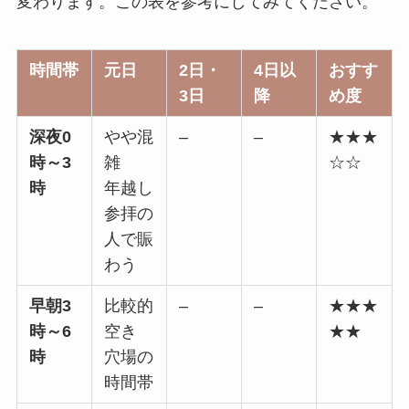
変わります。この表を参考にしてみてください。
時間帯
元日
2日・
4日以
おすす
3日
降
め度
深夜0
やや混
–
–
★★★
時～3
雑
☆☆
時
年越し
参拝の
人で賑
わう
早朝3
比較的
–
–
★★★
時～6
空き
★★
時
穴場の
時間帯