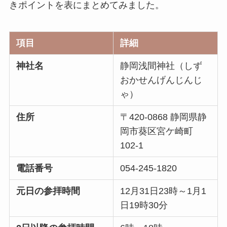
きポイントを表にまとめてみました。
項目
詳細
神社名
静岡浅間神社（しず
おかせんげんじんじ
ゃ）
住所
〒420-0868 静岡県静
岡市葵区宮ケ崎町
102-1
電話番号
054-245-1820
元日の参拝時間
12月31日23時～1月1
日19時30分