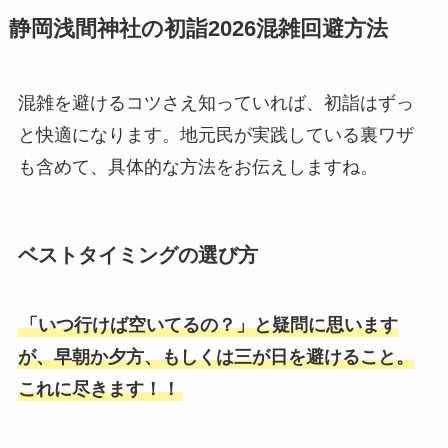
静岡浅間神社の初詣2026混雑回避方法
混雑を避けるコツさえ知っていれば、初詣はずっ
と快適になります。地元民が実践している裏ワザ
も含めて、具体的な方法をお伝えしますね。
ベストタイミングの選び方
「いつ行けば空いてるの？」と疑問に思います
が、早朝か夕方、もしくは三が日を避けること。
これに尽きます！！