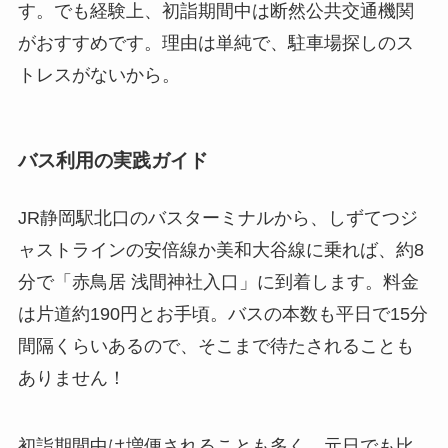
す。でも経験上、初詣期間中は断然公共交通機関
がおすすめです。理由は単純で、駐車場探しのス
トレスがないから。
バス利用の実践ガイド
JR静岡駅北口のバスターミナルから、しずてつジ
ャストラインの安倍線か美和大谷線に乗れば、約8
分で「赤鳥居 浅間神社入口」に到着します。料金
は片道約190円とお手頃。バスの本数も平日で15分
間隔くらいあるので、そこまで待たされることも
ありません！
初詣期間中は増便されることも多く、元日でも比