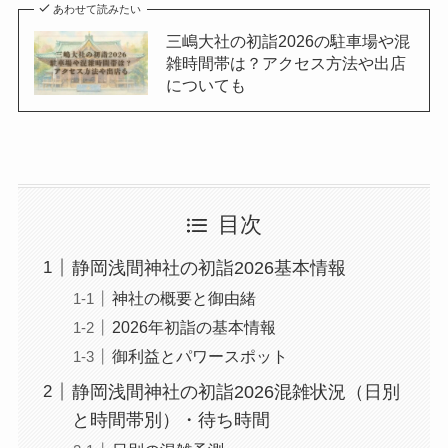
あわせて読みたい
三嶋大社の初詣2026の駐車場や混
雑時間帯は？アクセス方法や出店
についても
目次
静岡浅間神社の初詣2026基本情報
神社の概要と御由緒
2026年初詣の基本情報
御利益とパワースポット
静岡浅間神社の初詣2026混雑状況（日別
と時間帯別）・待ち時間