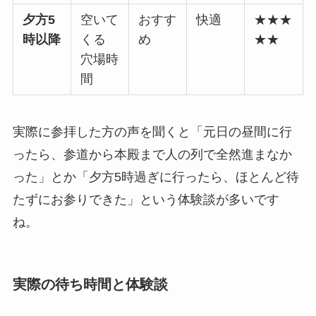
夕方5
空いて
おすす
快適
★★★
時以降
くる
め
★★
穴場時
間
実際に参拝した方の声を聞くと「元日の昼間に行
ったら、参道から本殿まで人の列で全然進まなか
った」とか「夕方5時過ぎに行ったら、ほとんど待
たずにお参りできた」という体験談が多いです
ね。
実際の待ち時間と体験談