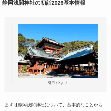
静岡浅間神社の初詣2026基本情報
引用；Xより
まずは静岡浅間神社について、基本的なことから