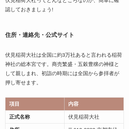
伏見稲荷大社ってどんなところなのか、簡単に確
認しておきましょう!
住所・連絡先・公式サイト
伏見稲荷大社は全国に約3万社あると言われる稲荷
神社の総本宮です。商売繁盛・五穀豊穣の神様と
して親しまれ、初詣の時期には全国から参拝者が
押し寄せます。
項目
内容
正式名称
伏見稲荷大社