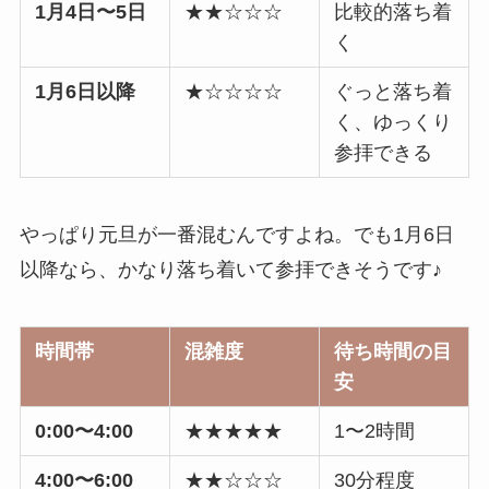
1月4日〜5日
★★☆☆☆
比較的落ち着
く
1月6日以降
★☆☆☆☆
ぐっと落ち着
く、ゆっくり
参拝できる
やっぱり元旦が一番混むんですよね。でも1月6日
以降なら、かなり落ち着いて参拝できそうです♪
時間帯
混雑度
待ち時間の目
安
0:00〜4:00
★★★★★
1〜2時間
4:00〜6:00
★★☆☆☆
30分程度