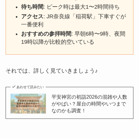
待ち時間
: ピーク時は最大1〜2時間待ち
アクセス
: JR奈良線「稲荷駅」下車すぐが
一番便利
おすすめの参拝時間
: 早朝6時〜9時、夜間
19時以降が比較的空いている
それでは、詳しく見ていきましょう♪
あわせて読みたい
平安神宮の初詣2026の混雑や人数
がやばい？屋台の時間やいつまで
なのかも調査！