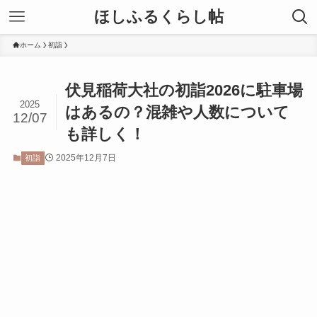
ほしふるくらし帖
ホーム
初詣
伏見稲荷大社の初詣2026に駐車場
2025
はあるの？混雑や人数について
12/07
も詳しく！
2025年12月7日
初詣