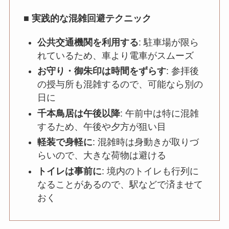
■ 実践的な混雑回避テクニック
公共交通機関を利用する
: 駐車場が限ら
れているため、車より電車がスムーズ
お守り・御朱印は時間をずらす
: 参拝後
の授与所も混雑するので、可能なら別の
日に
千本鳥居は午後以降
: 午前中は特に混雑
するため、午後や夕方が狙い目
軽装で身軽に
: 混雑時は身動きが取りづ
らいので、大きな荷物は避ける
トイレは事前に
: 境内のトイレも行列に
なることがあるので、駅などで済ませて
おく