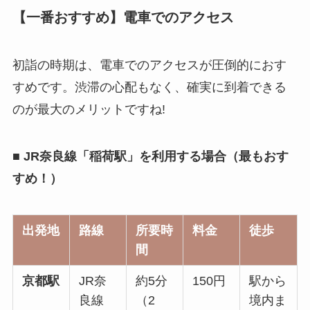
【一番おすすめ】電車でのアクセス
初詣の時期は、電車でのアクセスが圧倒的におす
すめです。渋滞の心配もなく、確実に到着できる
のが最大のメリットですね!
■ JR奈良線「稲荷駅」を利用する場合（最もおす
すめ！）
出発地
路線
所要時
料金
徒歩
間
京都駅
JR奈
約5分
150円
駅から
良線
（2
境内ま