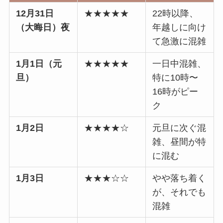
12月31日
★★★★★
22時以降、
（大晦日）夜
年越しに向け
て急激に混雑
1月1日（元
★★★★★
一日中混雑、
旦）
特に10時〜
16時がピー
ク
1月2日
★★★★☆
元旦に次ぐ混
雑、昼間が特
に混む
1月3日
★★★☆☆
やや落ち着く
が、それでも
混雑