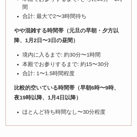
間
合計: 最大で2〜3時間待ち
やや混雑する時間帯（元旦の早朝・夕方以
降、1月2日〜3日の昼間）
境内に入るまで: 約30分〜1時間
本殿でお参りするまで: 約15〜30分
合計: 1〜1.5時間程度
比較的空いている時間帯（早朝6時〜9時、
夜19時以降、1月4日以降）
ほとんど待ち時間なし〜30分程度