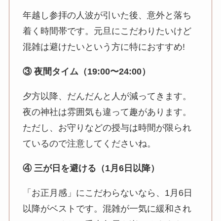
年越し参拝の人波が引いた後、意外と落ち
着く時間帯です。元旦にこだわりたいけど
混雑は避けたいという方に特におすすめ!
③ 夜間タイム（19:00〜24:00）
夕方以降、だんだんと人が減ってきます。
夜の神社は雰囲気も違って趣があります。
ただし、お守りなどの授与は時間が限られ
ているので注意してくださいね。
④ 三が日を避ける（1月6日以降）
「お正月感」にこだわらないなら、1月6日
以降がベストです。混雑が一気に緩和され