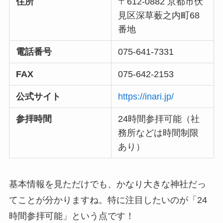
住所
〒612-0882 京都市伏
見区深草薮之内町68
番地
電話番号
075-641-7331
FAX
075-642-2153
公式サイト
https://inari.jp/
参拝時間
24時間参拝可能（社
務所などは時間制限
あり）
基本情報を見ただけでも、かなり大きな神社だっ
てことが分かりますね。特に注目したいのが「24
時間参拝可能」という点です！